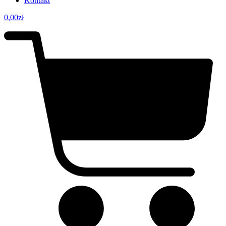
Kontakt
0,00
zł