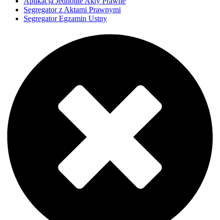
Aplikacja Jednolite Akty Prawne
Segregator z Aktami Prawnymi
Segregator Egzamin Ustny