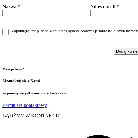
Nazwa
*
Adres e-mail
*
Zapamiętaj moje dane w tej przeglądarce podczas pisania kolejnych koment
Masz pytania?
Skontaktuj się z Nami
wyjaśnimy wszystkie nurtujące Cię kwestie
Formularz kontaktowy
BĄDŹMY W KONTAKCIE