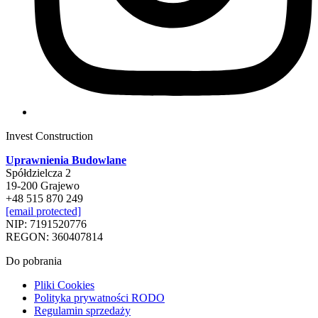
Invest Construction
Uprawnienia Budowlane
Spółdzielcza 2
19-200 Grajewo
+48 515 870 249
[email protected]
NIP: 7191520776
REGON: 360407814
Do pobrania
Pliki Cookies
Polityka prywatności RODO
Regulamin sprzedaży