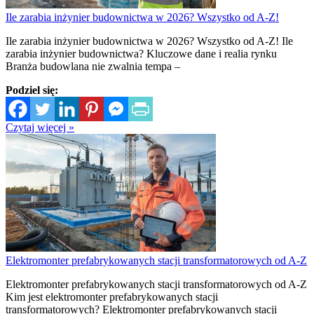
Ile zarabia inżynier budownictwa w 2026? Wszystko od A-Z!
Ile zarabia inżynier budownictwa w 2026? Wszystko od A-Z! Ile
zarabia inżynier budownictwa? Kluczowe dane i realia rynku
Branża budowlana nie zwalnia tempa –
Podziel się:
Czytaj więcej »
Elektromonter prefabrykowanych stacji transformatorowych od A-Z
Elektromonter prefabrykowanych stacji transformatorowych od A-Z
Kim jest elektromonter prefabrykowanych stacji
transformatorowych? Elektromonter prefabrykowanych stacji