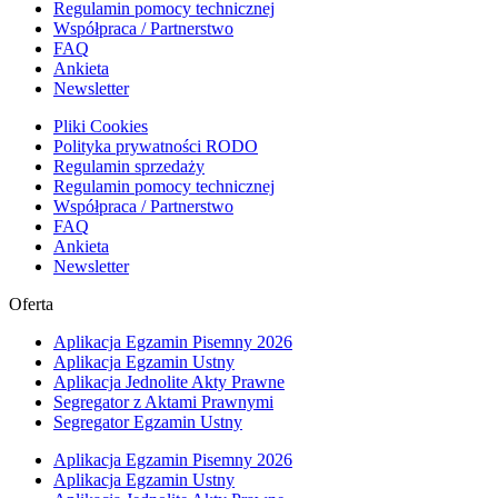
Regulamin pomocy technicznej
Współpraca / Partnerstwo
FAQ
Ankieta
Newsletter
Pliki Cookies
Polityka prywatności RODO
Regulamin sprzedaży
Regulamin pomocy technicznej
Współpraca / Partnerstwo
FAQ
Ankieta
Newsletter
Oferta
Aplikacja Egzamin Pisemny 2026
Aplikacja Egzamin Ustny
Aplikacja Jednolite Akty Prawne
Segregator z Aktami Prawnymi
Segregator Egzamin Ustny
Aplikacja Egzamin Pisemny 2026
Aplikacja Egzamin Ustny