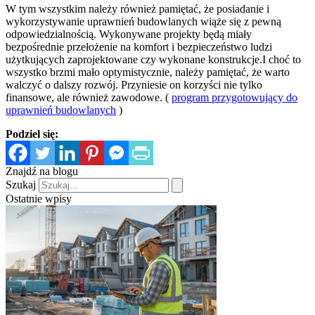
W tym wszystkim należy również pamiętać, że posiadanie i
wykorzystywanie uprawnień budowlanych wiąże się z pewną
odpowiedzialnością. Wykonywane projekty będą miały
bezpośrednie przełożenie na komfort i bezpieczeństwo ludzi
użytkujących zaprojektowane czy wykonane konstrukcje.I choć to
wszystko brzmi mało optymistycznie, należy pamiętać, że warto
walczyć o dalszy rozwój. Przyniesie on korzyści nie tylko
finansowe, ale również zawodowe. (
program przygotowujący do
uprawnień budowlanych
)
Podziel się:
Znajdź na blogu
Szukaj
Ostatnie wpisy