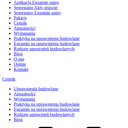
Aplikacja Egzamin ustny
Segregator Akty prawne
Segregator Egzamin ustny
Pakiety
Cennik
Aktualności
Wymagania
Praktyka na uprawnienia budowlane
Egzamin na uprawnienia budowlane
Rodzaje uprawnień budowlanych
Blog
O nas
Opinie
Kontakt
Cennik
Uprawnienia budowlane
Aktualności
Wymagania
Praktyka na uprawnienia budowlane
Egzamin na uprawnienia budowlane
Rodzaje uprawnień budowlanych
Blog