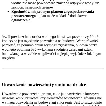
wodne nie może powodować zmian w odpływie wody lub
zakłócać sąsiednich terenów.
Zgodność z miejscowym planem zagospodarowania
przestrzennego
– plan może nakładać dodatkowe
ograniczenia.
Jeżeli powierzchnia oczka wodnego lub stawu przekroczy 50 m²,
konieczne jest uzyskanie pozwolenia na budowę. Warto również
pamiętać, że pomimo braku wymogu zgłoszenia, budowa oczka
wodnego powinna być wykonana zgodnie z zasadami sztuki
budowlanej, a wszelkie wątpliwości najlepiej wyjaśnić z lokalnym
urzędem.
Utwardzenie powierzchni gruntu na działce
Utwardzenie powierzchni gruntu, takie jak nawiezienie kruszywa,
ułożenie kostki brukowej czy elementów betonowych, również nie
wymaga pozwolenia na budowę ani zgłoszenia. Jest to szczególnie