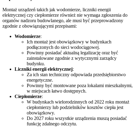
Montaż urządzeń takich jak wodomierze, liczniki energii
elektrycznej czy ciepłomierze również nie wymaga zgłoszenia do
organów nadzoru budowlanego, ale musi być przeprowadzony
zgodnie z obowiązującymi przepisami:
Wodomierze
:
Ich montaż jest obowiązkowy w budynkach
podłączonych do sieci wodociągowej.
Powinny posiadać aktualną legalizację oraz być
zainstalowane zgodnie z wytycznymi zarządcy
budynku.
Liczniki energii elektrycznej
:
Za ich stan techniczny odpowiada przedsiębiorstwo
energetyczne.
Powinny być montowane poza lokalami mieszkalnymi,
w miejscach łatwo dostępnych.
Ciepłomierze
:
W budynkach wielorodzinnych od 2022 roku montaż
ciepłomierzy lub podzielników kosztów ciepła jest
obowiązkowy.
Do 2027 roku wszystkie urządzenia muszą posiadać
funkcję zdalnego odczytu.