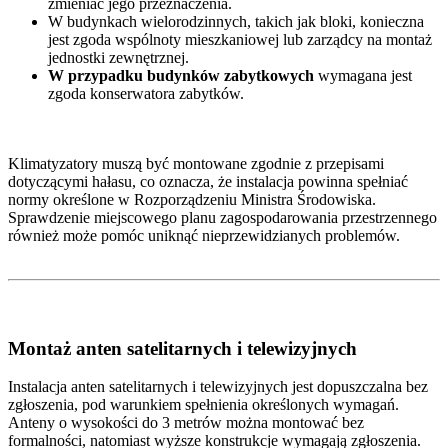
zmieniać jego przeznaczenia.
W budynkach wielorodzinnych, takich jak bloki, konieczna
jest zgoda wspólnoty mieszkaniowej lub zarządcy na montaż
jednostki zewnętrznej.
W przypadku budynków zabytkowych
wymagana jest
zgoda konserwatora zabytków.
Klimatyzatory muszą być montowane zgodnie z przepisami
dotyczącymi hałasu, co oznacza, że instalacja powinna spełniać
normy określone w Rozporządzeniu Ministra Środowiska.
Sprawdzenie miejscowego planu zagospodarowania przestrzennego
również może pomóc uniknąć nieprzewidzianych problemów.
Montaż anten satelitarnych i telewizyjnych
Instalacja anten satelitarnych i telewizyjnych jest dopuszczalna bez
zgłoszenia, pod warunkiem spełnienia określonych wymagań.
Anteny o wysokości do 3 metrów można montować bez
formalności, natomiast wyższe konstrukcje wymagają zgłoszenia.