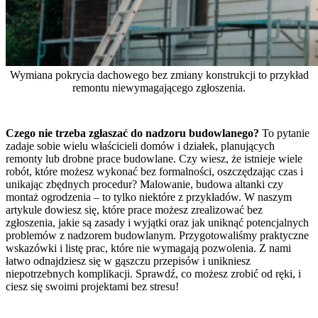
Wymiana pokrycia dachowego bez zmiany konstrukcji to przykład
remontu niewymagającego zgłoszenia.
Czego nie trzeba zgłaszać do nadzoru budowlanego?
To pytanie
zadaje sobie wielu właścicieli domów i działek, planujących
remonty lub drobne prace budowlane. Czy wiesz, że istnieje wiele
robót, które możesz wykonać bez formalności, oszczędzając czas i
unikając zbędnych procedur? Malowanie, budowa altanki czy
montaż ogrodzenia – to tylko niektóre z przykładów. W naszym
artykule dowiesz się, które prace możesz zrealizować bez
zgłoszenia, jakie są zasady i wyjątki oraz jak uniknąć potencjalnych
problemów z nadzorem budowlanym. Przygotowaliśmy praktyczne
wskazówki i listę prac, które nie wymagają pozwolenia. Z nami
łatwo odnajdziesz się w gąszczu przepisów i unikniesz
niepotrzebnych komplikacji. Sprawdź, co możesz zrobić od ręki, i
ciesz się swoimi projektami bez stresu!