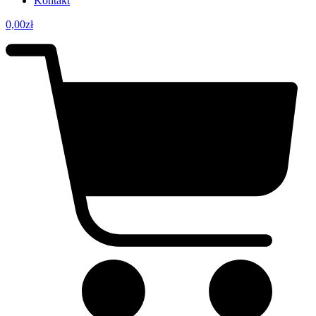
Kontakt
0,00
zł