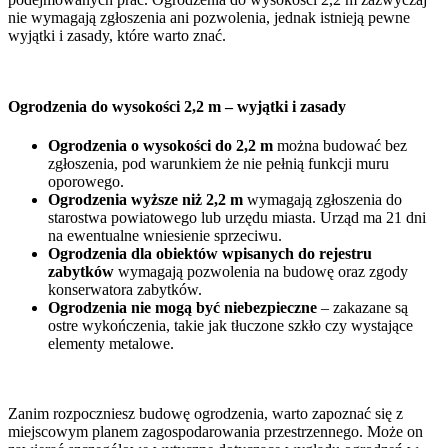
nie wymagają zgłoszenia ani pozwolenia, jednak istnieją pewne
wyjątki i zasady, które warto znać.
Ogrodzenia do wysokości 2,2 m – wyjątki i zasady
Ogrodzenia o wysokości do 2,2 m
można budować bez
zgłoszenia, pod warunkiem że nie pełnią funkcji muru
oporowego.
Ogrodzenia wyższe niż 2,2 m
wymagają zgłoszenia do
starostwa powiatowego lub urzędu miasta. Urząd ma 21 dni
na ewentualne wniesienie sprzeciwu.
Ogrodzenia dla obiektów wpisanych do rejestru
zabytków
wymagają pozwolenia na budowę oraz zgody
konserwatora zabytków.
Ogrodzenia nie mogą być niebezpieczne
– zakazane są
ostre wykończenia, takie jak tłuczone szkło czy wystające
elementy metalowe.
Zanim rozpoczniesz budowę ogrodzenia, warto zapoznać się z
miejscowym planem zagospodarowania przestrzennego. Może on