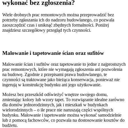
wykonać bez zgłoszenia?
Wiele drobnych prac remontowych można przeprowadzić bez
potrzeby zgłaszania ich do nadzoru budowlanego, co pozwala
zaoszczędzić czas i uniknąć zbędnych formalności. Poniżej
znajdziesz szczegółowy przegląd tych czynności.
Malowanie i tapetowanie ścian oraz sufitów
Malowanie ścian i sufitów oraz tapetowanie to jedne z najprostszych
prac remontowych, które nie wymagają zgłoszenia ani pozwolenia
na budowę. Zgodnie z przepisami prawa budowlanego, te
czynności są traktowane jako bieżąca konserwacja, ponieważ nie
ingerują w konstrukcję budynku ani jego użytkowanie.
Możesz bez przeszkód odświeżyć wnętrze swojego domu,
zmieniając kolory lub wzory tapet. To rozwiązanie idealne zarówno
dla domów jednorodzinnych, jak i mieszkań w budynkach
wielorodzinnych – o ile prace nie naruszają części wspólnych
budynku. Malowanie i tapetowanie można wykonać samodzielnie
lub z pomocą fachowców, co pozwala na dostosowanie kosztów do
budżetu.