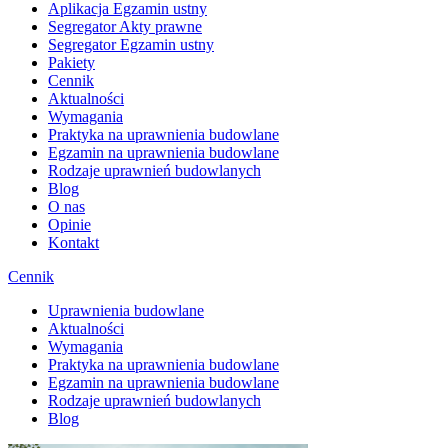
Aplikacja Egzamin ustny
Segregator Akty prawne
Segregator Egzamin ustny
Pakiety
Cennik
Aktualności
Wymagania
Praktyka na uprawnienia budowlane
Egzamin na uprawnienia budowlane
Rodzaje uprawnień budowlanych
Blog
O nas
Opinie
Kontakt
Cennik
Uprawnienia budowlane
Aktualności
Wymagania
Praktyka na uprawnienia budowlane
Egzamin na uprawnienia budowlane
Rodzaje uprawnień budowlanych
Blog