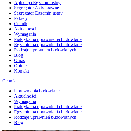
Aplikacja Egzamin ustny
Segregator Akty prawne
Segregator Egzamin ustny
Pakiety
Cennik
Aktualności
Wymagania
Praktyka na uprawnienia budowlane
Egzamin na uprawnienia budowlane
Rodzaje uprawnień budowlanych
Blog
O nas
Opinie
Kontakt
Cennik
Uprawnienia budowlane
Aktualności
Wymagania
Praktyka na uprawnienia budowlane
Egzamin na uprawnienia budowlane
Rodzaje uprawnień budowlanych
Blog