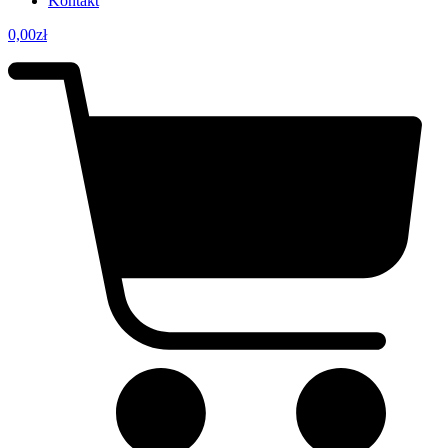
Kontakt
0,00
zł