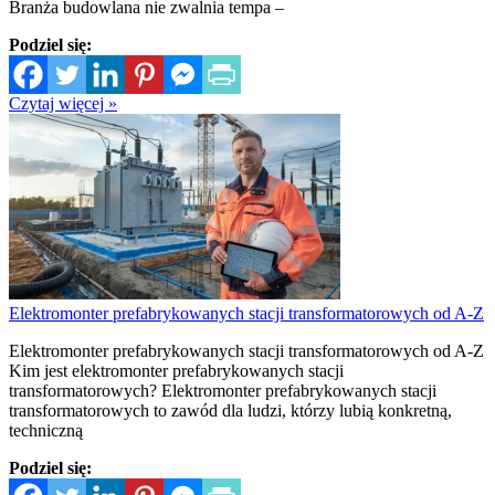
Branża budowlana nie zwalnia tempa –
Podziel się:
Czytaj więcej »
Elektromonter prefabrykowanych stacji transformatorowych od A-Z
Elektromonter prefabrykowanych stacji transformatorowych od A-Z
Kim jest elektromonter prefabrykowanych stacji
transformatorowych? Elektromonter prefabrykowanych stacji
transformatorowych to zawód dla ludzi, którzy lubią konkretną,
techniczną
Podziel się: