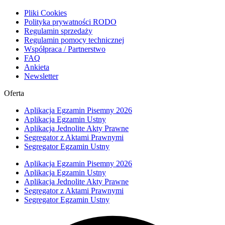
Pliki Cookies
Polityka prywatności RODO
Regulamin sprzedaży
Regulamin pomocy technicznej
Współpraca / Partnerstwo
FAQ
Ankieta
Newsletter
Oferta
Aplikacja Egzamin Pisemny 2026
Aplikacja Egzamin Ustny
Aplikacja Jednolite Akty Prawne
Segregator z Aktami Prawnymi
Segregator Egzamin Ustny
Aplikacja Egzamin Pisemny 2026
Aplikacja Egzamin Ustny
Aplikacja Jednolite Akty Prawne
Segregator z Aktami Prawnymi
Segregator Egzamin Ustny