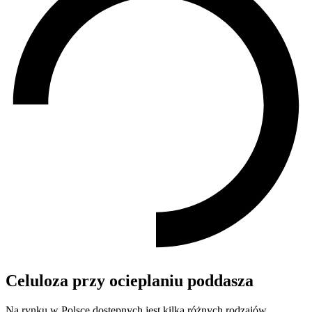
Celuloza przy ocieplaniu poddasza
Na rynku w Polsce dostępnych jest kilka różnych rodzajów