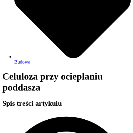
Budowa
Celuloza przy ocieplaniu
poddasza
Spis treści artykułu