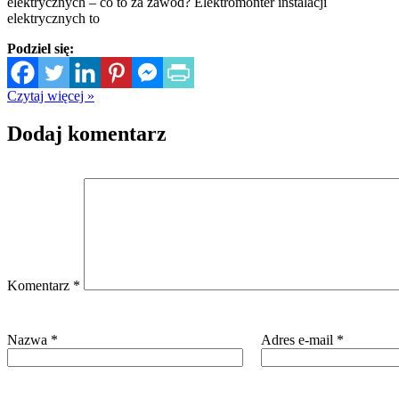
elektrycznych – co to za zawód? Elektromonter instalacji
elektrycznych to
Podziel się:
Czytaj więcej »
Dodaj komentarz
Komentarz
*
Nazwa
*
Adres e-mail
*