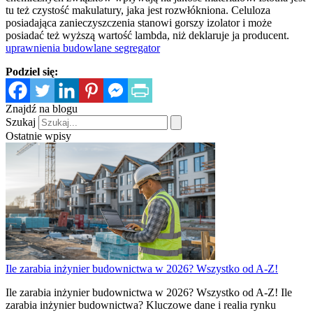
tu też czystość makulatury, jaka jest rozwłókniona. Celuloza
posiadająca zanieczyszczenia stanowi gorszy izolator i może
posiadać też wyższą wartość lambda, niż deklaruje ja producent.
uprawnienia budowlane segregator
Podziel się:
Znajdź na blogu
Szukaj
Ostatnie wpisy
Ile zarabia inżynier budownictwa w 2026? Wszystko od A-Z!
Ile zarabia inżynier budownictwa w 2026? Wszystko od A-Z! Ile
zarabia inżynier budownictwa? Kluczowe dane i realia rynku