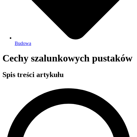
Budowa
Cechy szalunkowych pustaków
Spis treści artykułu