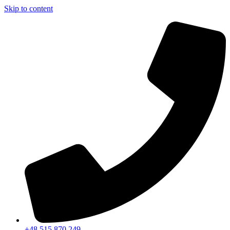
Skip to content
+48 515 870 249