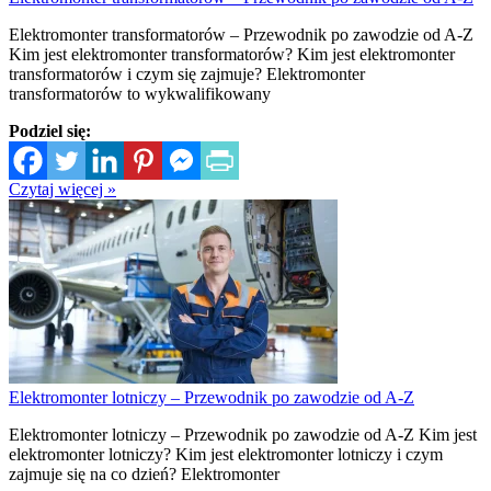
Elektromonter transformatorów – Przewodnik po zawodzie od A-Z
Kim jest elektromonter transformatorów? Kim jest elektromonter
transformatorów i czym się zajmuje? Elektromonter
transformatorów to wykwalifikowany
Podziel się:
Czytaj więcej »
Elektromonter lotniczy – Przewodnik po zawodzie od A-Z
Elektromonter lotniczy – Przewodnik po zawodzie od A-Z Kim jest
elektromonter lotniczy? Kim jest elektromonter lotniczy i czym
zajmuje się na co dzień? Elektromonter