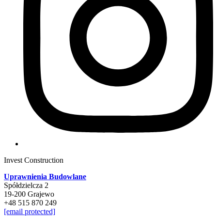
Invest Construction
Uprawnienia Budowlane
Spółdzielcza 2
19-200 Grajewo
+48 515 870 249
[email protected]