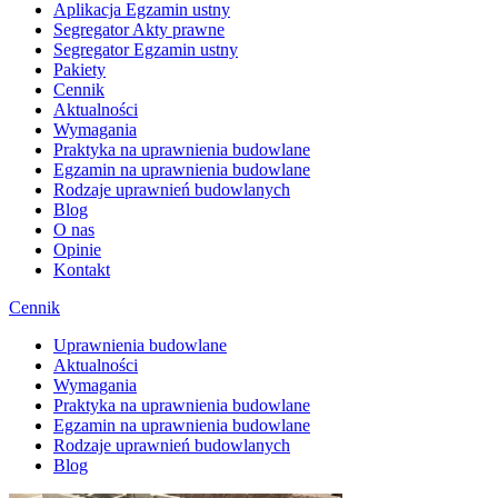
Aplikacja Egzamin ustny
Segregator Akty prawne
Segregator Egzamin ustny
Pakiety
Cennik
Aktualności
Wymagania
Praktyka na uprawnienia budowlane
Egzamin na uprawnienia budowlane
Rodzaje uprawnień budowlanych
Blog
O nas
Opinie
Kontakt
Cennik
Uprawnienia budowlane
Aktualności
Wymagania
Praktyka na uprawnienia budowlane
Egzamin na uprawnienia budowlane
Rodzaje uprawnień budowlanych
Blog