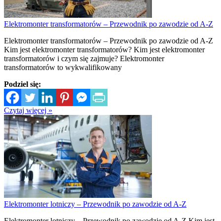
Elektromonter transformatorów – Przewodnik po zawodzie od A-Z
Elektromonter transformatorów – Przewodnik po zawodzie od A-Z
Kim jest elektromonter transformatorów? Kim jest elektromonter
transformatorów i czym się zajmuje? Elektromonter
transformatorów to wykwalifikowany
Podziel się:
Czytaj więcej »
Elektromonter lotniczy – Przewodnik po zawodzie od A-Z
Elektromonter lotniczy – Przewodnik po zawodzie od A-Z Kim jest