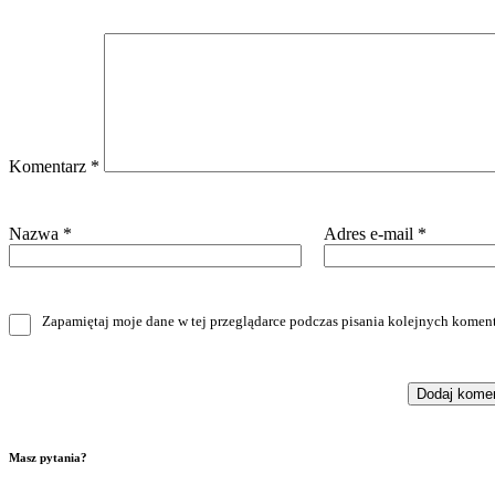
Komentarz
*
Nazwa
*
Adres e-mail
*
Zapamiętaj moje dane w tej przeglądarce podczas pisania kolejnych koment
Masz pytania?