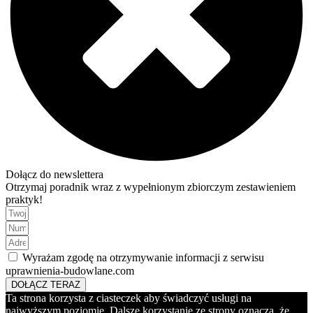
Dołącz do newslettera
Otrzymaj poradnik wraz z wypełnionym zbiorczym zestawieniem
praktyk!
Wyrażam zgodę na otrzymywanie informacji z serwisu
uprawnienia-budowlane.com
DOŁĄCZ TERAZ
Ta strona korzysta z ciasteczek aby świadczyć usługi na
najwyższym poziomie. Dalsze korzystanie ze strony oznacza, że