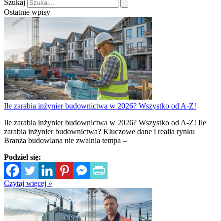
Szukaj
Ostatnie wpisy
Ile zarabia inżynier budownictwa w 2026? Wszystko od A-Z!
Ile zarabia inżynier budownictwa w 2026? Wszystko od A-Z! Ile
zarabia inżynier budownictwa? Kluczowe dane i realia rynku
Branża budowlana nie zwalnia tempa –
Podziel się:
Czytaj więcej »