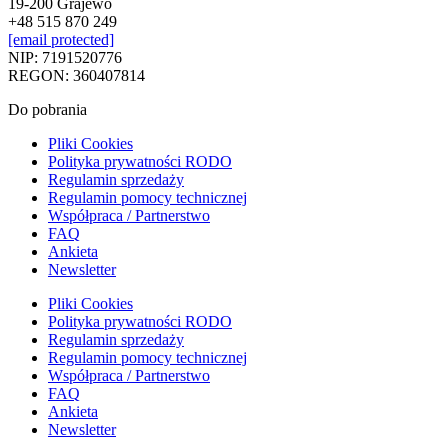
19-200 Grajewo
+48 515 870 249
[email protected]
NIP: 7191520776
REGON: 360407814
Do pobrania
Pliki Cookies
Polityka prywatności RODO
Regulamin sprzedaży
Regulamin pomocy technicznej
Współpraca / Partnerstwo
FAQ
Ankieta
Newsletter
Pliki Cookies
Polityka prywatności RODO
Regulamin sprzedaży
Regulamin pomocy technicznej
Współpraca / Partnerstwo
FAQ
Ankieta
Newsletter