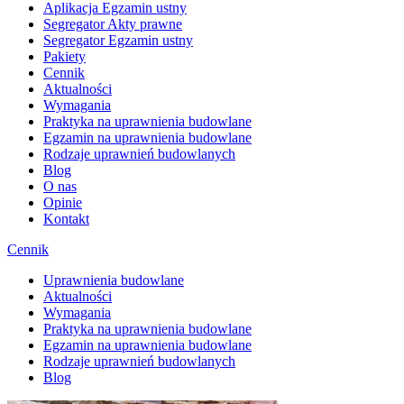
Aplikacja Egzamin ustny
Segregator Akty prawne
Segregator Egzamin ustny
Pakiety
Cennik
Aktualności
Wymagania
Praktyka na uprawnienia budowlane
Egzamin na uprawnienia budowlane
Rodzaje uprawnień budowlanych
Blog
O nas
Opinie
Kontakt
Cennik
Uprawnienia budowlane
Aktualności
Wymagania
Praktyka na uprawnienia budowlane
Egzamin na uprawnienia budowlane
Rodzaje uprawnień budowlanych
Blog