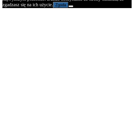
zgadzasz się na ich użycie.
Zgoda