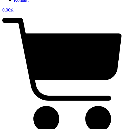
Kontakt
0,00
zł