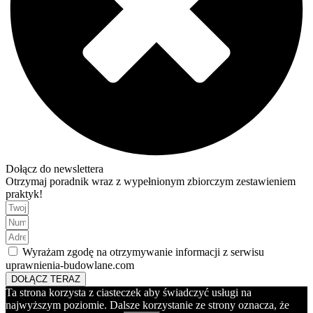
Dołącz do newslettera
Otrzymaj poradnik wraz z wypełnionym zbiorczym zestawieniem
praktyk!
Wyrażam zgodę na otrzymywanie informacji z serwisu
uprawnienia-budowlane.com
DOŁĄCZ TERAZ
Ta strona korzysta z ciasteczek aby świadczyć usługi na
najwyższym poziomie. Dalsze korzystanie ze strony oznacza, że