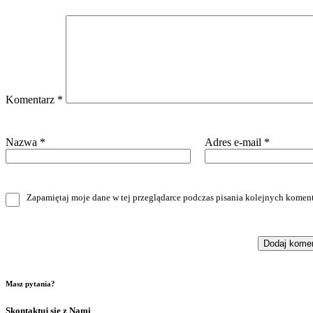
Komentarz
*
Nazwa
*
Adres e-mail
*
Zapamiętaj moje dane w tej przeglądarce podczas pisania kolejnych koment
Masz pytania?
Skontaktuj się z Nami