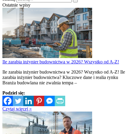
Ostatnie wpisy
Ile zarabia inżynier budownictwa w 2026? Wszystko od A-Z!
Ile zarabia inżynier budownictwa w 2026? Wszystko od A-Z! Ile
zarabia inżynier budownictwa? Kluczowe dane i realia rynku
Branża budowlana nie zwalnia tempa –
Podziel się:
Czytaj więcej »