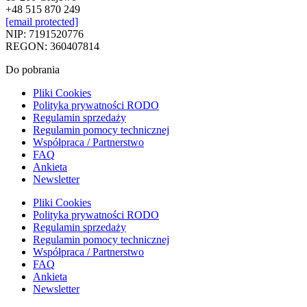
+48 515 870 249
[email protected]
NIP: 7191520776
REGON: 360407814
Do pobrania
Pliki Cookies
Polityka prywatności RODO
Regulamin sprzedaży
Regulamin pomocy technicznej
Współpraca / Partnerstwo
FAQ
Ankieta
Newsletter
Pliki Cookies
Polityka prywatności RODO
Regulamin sprzedaży
Regulamin pomocy technicznej
Współpraca / Partnerstwo
FAQ
Ankieta
Newsletter