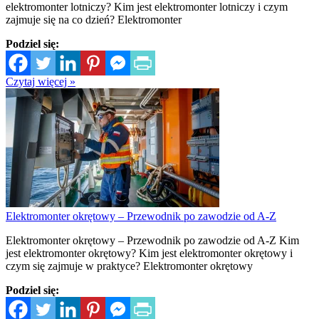
elektromonter lotniczy? Kim jest elektromonter lotniczy i czym
zajmuje się na co dzień? Elektromonter
Podziel się:
Czytaj więcej »
Elektromonter okrętowy – Przewodnik po zawodzie od A-Z
Elektromonter okrętowy – Przewodnik po zawodzie od A-Z Kim
jest elektromonter okrętowy? Kim jest elektromonter okrętowy i
czym się zajmuje w praktyce? Elektromonter okrętowy
Podziel się: