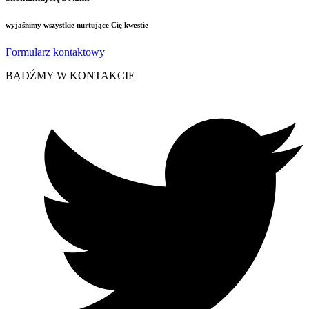
wyjaśnimy wszystkie nurtujące Cię kwestie
Formularz kontaktowy
BĄDŹMY W KONTAKCIE