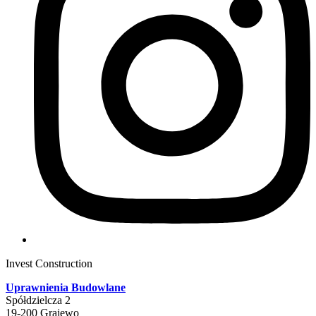
Invest Construction
Uprawnienia Budowlane
Spółdzielcza 2
19-200 Grajewo