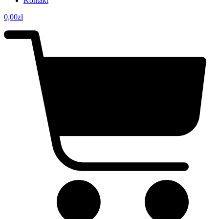
Kontakt
0,00
zł