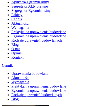
Aplikacja Egzamin ustny
Segregator Akty prawne
Segregator Egzamin ustny
Pakiety
Cennik
Aktualności
Wymagania
Praktyka na uprawnienia budowlane
Egzamin na uprawnienia budowlane
Rodzaje uprawnień budowlanych
Blog
O nas
Opinie
Kontakt
Cennik
Uprawnienia budowlane
Aktualności
Wymagania
Praktyka na uprawnienia budowlane
Egzamin na uprawnienia budowlane
Rodzaje uprawnień budowlanych
Blog