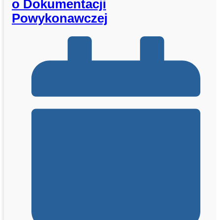
o Dokumentacji
Powykonawczej