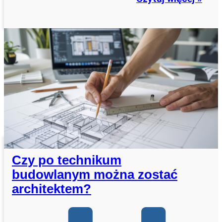
Czy po technikum
budowlanym można zostać
architektem?