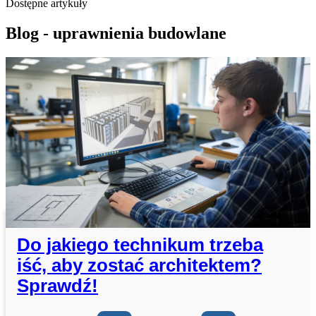
Dostępne artykuły
Blog - uprawnienia budowlane
Do jakiego technikum trzeba
iść, aby zostać architektem?
Sprawdź!