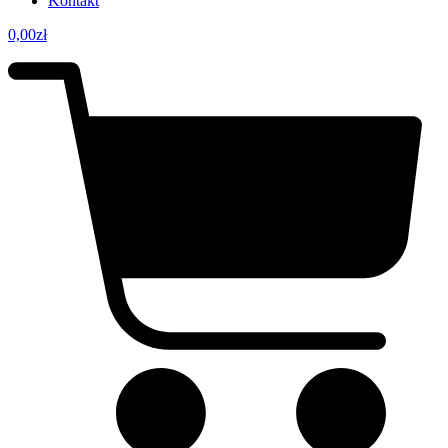
Kontakt
0,00
zł