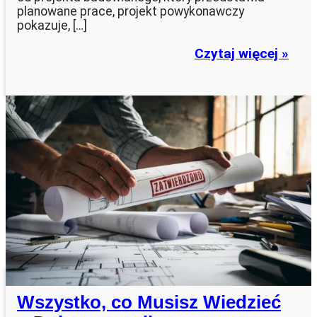
planowane prace, projekt powykonawczy
pokazuje, […]
Czytaj więcej »
Wszystko, co Musisz Wiedzieć