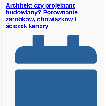
Architekt czy projektant
budowlany? Porównanie
zarobków, obowiązków i
ścieżek kariery