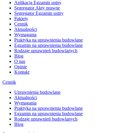
Aplikacja Egzamin ustny
Segregator Akty prawne
Segregator Egzamin ustny
Pakiety
Cennik
Aktualności
Wymagania
Praktyka na uprawnienia budowlane
Egzamin na uprawnienia budowlane
Rodzaje uprawnień budowlanych
Blog
O nas
Opinie
Kontakt
Cennik
Uprawnienia budowlane
Aktualności
Wymagania
Praktyka na uprawnienia budowlane
Egzamin na uprawnienia budowlane
Rodzaje uprawnień budowlanych
Blog