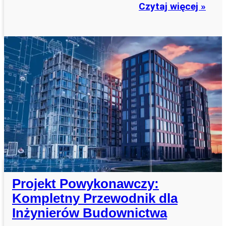
Czytaj więcej »
Projekt Powykonawczy:
Kompletny Przewodnik dla
Inżynierów Budownictwa