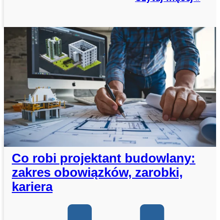
Co robi projektant budowlany:
zakres obowiązków, zarobki,
kariera