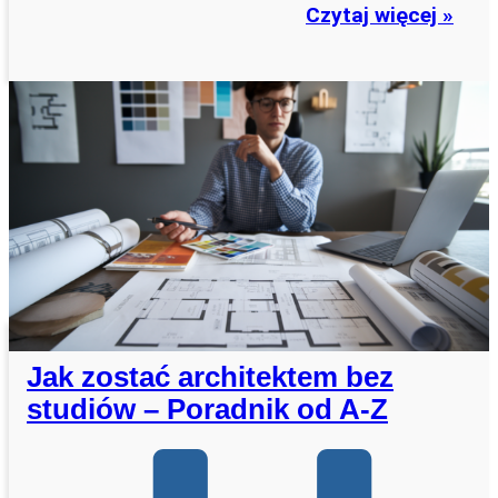
Czytaj więcej »
Jak zostać architektem bez
studiów – Poradnik od A-Z