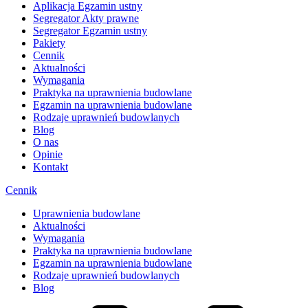
Aplikacja Egzamin ustny
Segregator Akty prawne
Segregator Egzamin ustny
Pakiety
Cennik
Aktualności
Wymagania
Praktyka na uprawnienia budowlane
Egzamin na uprawnienia budowlane
Rodzaje uprawnień budowlanych
Blog
O nas
Opinie
Kontakt
Cennik
Uprawnienia budowlane
Aktualności
Wymagania
Praktyka na uprawnienia budowlane
Egzamin na uprawnienia budowlane
Rodzaje uprawnień budowlanych
Blog