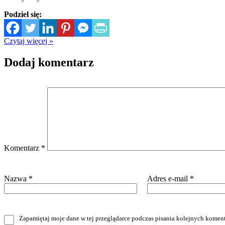
Podziel się:
Czytaj więcej »
Dodaj komentarz
Komentarz
*
Nazwa
*
Adres e-mail
*
Zapamiętaj moje dane w tej przeglądarce podczas pisania kolejnych koment