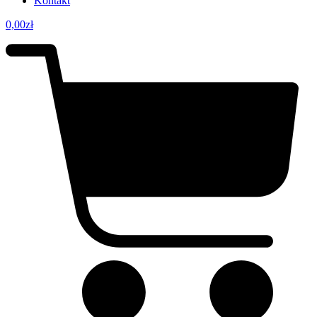
Kontakt
0,00
zł