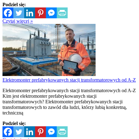
Podziel się:
Czytaj więcej »
Elektromonter prefabrykowanych stacji transformatorowych od A-Z
Elektromonter prefabrykowanych stacji transformatorowych od A-Z
Kim jest elektromonter prefabrykowanych stacji
transformatorowych? Elektromonter prefabrykowanych stacji
transformatorowych to zawód dla ludzi, którzy lubią konkretną,
techniczną
Podziel się: