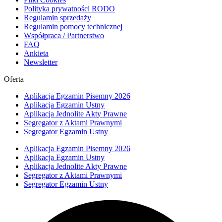
Polityka prywatności RODO
Regulamin sprzedaży
Regulamin pomocy technicznej
Współpraca / Partnerstwo
FAQ
Ankieta
Newsletter
Oferta
Aplikacja Egzamin Pisemny 2026
Aplikacja Egzamin Ustny
Aplikacja Jednolite Akty Prawne
Segregator z Aktami Prawnymi
Segregator Egzamin Ustny
Aplikacja Egzamin Pisemny 2026
Aplikacja Egzamin Ustny
Aplikacja Jednolite Akty Prawne
Segregator z Aktami Prawnymi
Segregator Egzamin Ustny