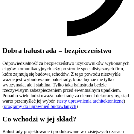
Dobra balustrada = bezpieczeństwo
Odpowiedzialność za bezpieczeństwo użytkowników wykonanych
ciągów komunikacyjnych leży po stronie specjalistycznych firm,
które zajmują się budową schodów. Z tego powodu niezwykle
ważne jest wybudowanie balustrady, która będzie nie tylko
wytrzymała, ale i stabilna. Tylko taka balustrada będzie
rzeczywistym zabezpieczeniem przed ewentualnym upadkiem.
Ponadto wiele ludzi uważa balustradę za element dekoracyjny, stąd
warto przemyśleć jej wybór. (
testy uprawnienia architektoniczne
)
(
programy do uprawnień budowlanych
)
Co wchodzi w jej skład?
Balustrady projektowane i produkowane w dzisiejszych czasach