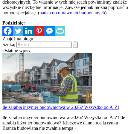
dekoracyjnych. To właśnie w tych miejscach powinniśmy znaleźć
wszystkie niezbędne informacje. Zawsze jednak można poprosić o
pomoc specjalistę. (
nauka do uprawnień budowlanych
)
Podziel się:
Znajdź na blogu
Szukaj
Ostatnie wpisy
Ile zarabia inżynier budownictwa w 2026? Wszystko od A-Z!
Ile zarabia inżynier budownictwa w 2026? Wszystko od A-Z! Ile
zarabia inżynier budownictwa? Kluczowe dane i realia rynku
Branża budowlana nie zwalnia tempa –