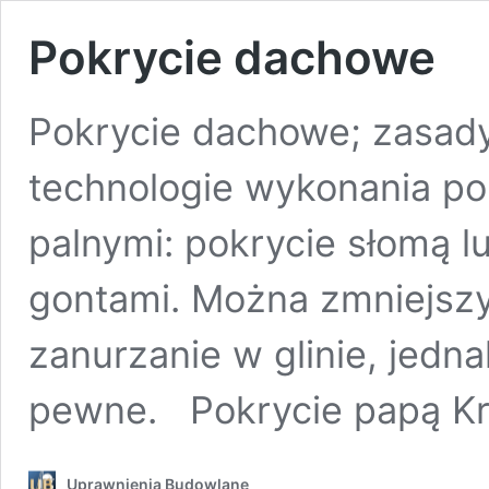
Pokrycie dachowe
Pokrycie dachowe; zasady
technologie wykonania po
palnymi: pokrycie słomą lu
gontami. Można zmniejszyć
zanurzanie w glinie, jedna
pewne. Pokrycie papą Kr
Uprawnienia Budowlane