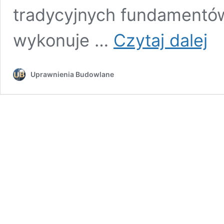
tradycyjnych fundamentów
Płyta
wykonuje …
Czytaj dalej
fund
Uprawnienia Budowlane