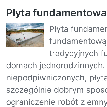
Płyta fundamentowa
Płyta fundame
fundamentową 
tradycyjnych 
domach jednorodzinnych
niepodpiwniczonych, płyt
szczególnie dobrym spos
ograniczenie robót ziemn